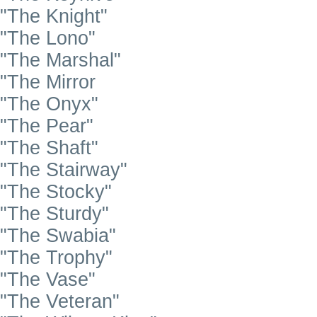
"The Knight"
"The Lono"
"The Marshal"
"The Mirror
"The Onyx"
"The Pear"
"The Shaft"
"The Stairway"
"The Stocky"
"The Sturdy"
"The Swabia"
"The Trophy"
"The Vase"
"The Veteran"