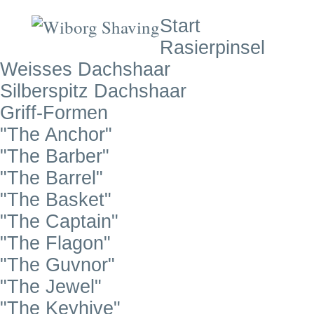
Start
Rasierpinsel
Weisses Dachshaar
Silberspitz Dachshaar
Griff-Formen
"The Anchor"
"The Barber"
"The Barrel"
"The Basket"
"The Captain"
"The Flagon"
"The Guvnor"
"The Jewel"
"The Keyhive"