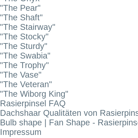
"The Pear"
"The Shaft"
"The Stairway"
"The Stocky"
"The Sturdy"
"The Swabia"
"The Trophy"
"The Vase"
"The Veteran"
"The Wiborg King"
Rasierpinsel FAQ
Dachshaar Qualitäten von Rasierpin
Bulb shape | Fan Shape - Rasierpin
Impressum